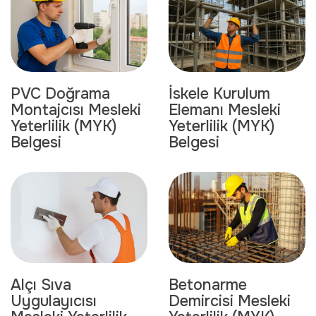
PVC Doğrama
İskele Kurulum
Montajcısı Mesleki
Elemanı Mesleki
Yeterlilik (MYK)
Yeterlilik (MYK)
Belgesi
Belgesi
Betonarme
Alçı Sıva
Demircisi Mesleki
Uygulayıcısı