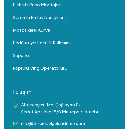
Elektrik Pano Montajcısı
Sorumlu Emlak Danışmanı
Motosikletli Kurye
Endüstriyel Forklift Kullanımı
Sapancı
Köprülü Vinç Operatörü̈rü
İletişim
Altayçeşme Mh. Çağlayan Sk.
Sedef Apt. No: 15/B Maltepe / İstanbul
info@tercihbelgelendirme.com