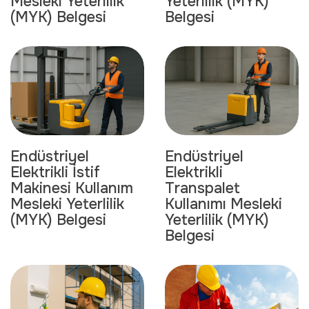
Yeterlilik (MYK)
Mesleki Yeterlilik
Belgesi
(MYK) Belgesi
Endüstriyel
Endüstriyel
Elektrikli İstif
Elektrikli
Makinesi Kullanım
Transpalet
Mesleki Yeterlilik
Kullanımı Mesleki
(MYK) Belgesi
Yeterlilik (MYK)
Belgesi