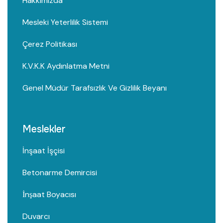
Hakkımızda
Mesleki Yeterlilik Sistemi
Çerez Politikası
K.V.K.K Aydınlatma Metni
Genel Müdür Tarafsızlık Ve Gizlilik Beyanı
Meslekler
İnşaat İşçisi
Betonarme Demircisi
İnşaat Boyacısı
Duvarcı