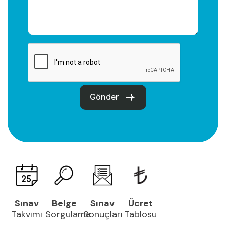
Gönder
Sınav
Belge
Sınav
Ücret
Takvimi
Sorgulama
Sonuçları
Tablosu