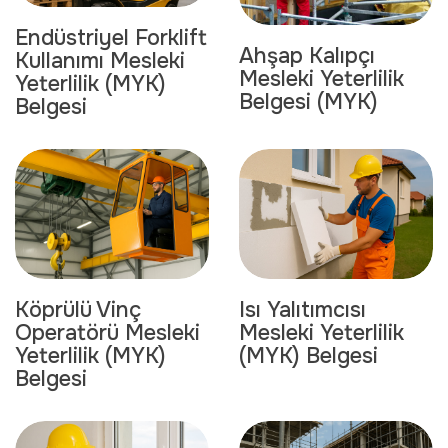
Endüstriyel Forklift
Ahşap Kalıpçı
Kullanımı Mesleki
Mesleki Yeterlilik
Yeterlilik (MYK)
Belgesi (MYK)
Belgesi
Köprülü Vinç
Isı Yalıtımcısı
Operatörü Mesleki
Mesleki Yeterlilik
Yeterlilik (MYK)
(MYK) Belgesi
Belgesi