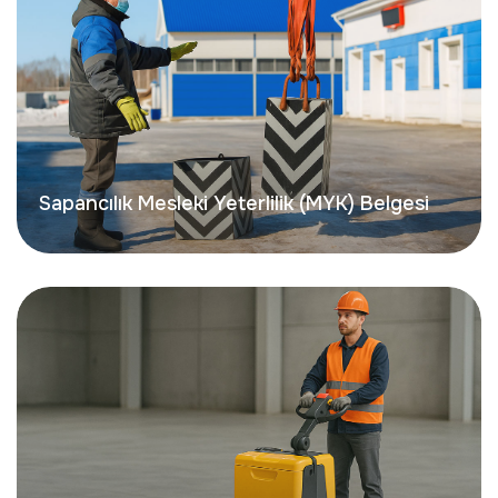
Sapancılık Mesleki Yeterlilik (MYK) Belgesi