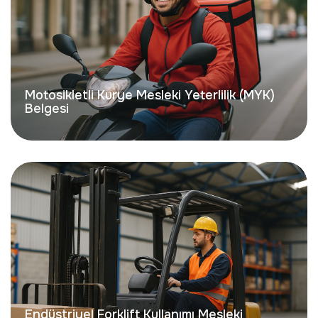
Motosikletli Kurye Mesleki Yeterlilik (MYK)
Belgesi
Endüstriyel Forklift Kullanımı Mesleki