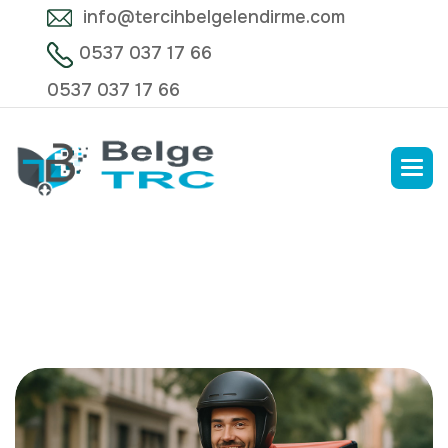
info@tercihbelgelendirme.com
0537 037 17 66
0537 037 17 66