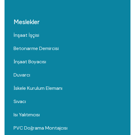
Meslekler
İnşaat İşçisi
Betonarme Demircisi
İnşaat Boyacısı
Duvarcı
İskele Kurulum Elemanı
Sıvacı
Isı Yalıtımcısı
PVC Doğrama Montajcısı