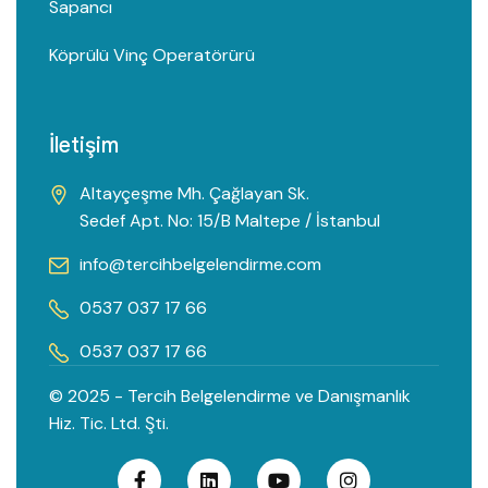
Sapancı
Köprülü Vinç Operatörü̈rü
İletişim
Altayçeşme Mh. Çağlayan Sk.
Sedef Apt. No: 15/B Maltepe / İstanbul
info@tercihbelgelendirme.com
0537 037 17 66
0537 037 17 66
© 2025 - Tercih Belgelendirme ve Danışmanlık
Hiz. Tic. Ltd. Şti.